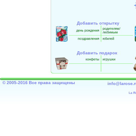
Добавить открытку
родителям/
день рождения
любимым
поздравления
юбилей
Добавить подарок
конфеты
игрушки
© 2005-2016 Все права защищены
info@larose.r
La R